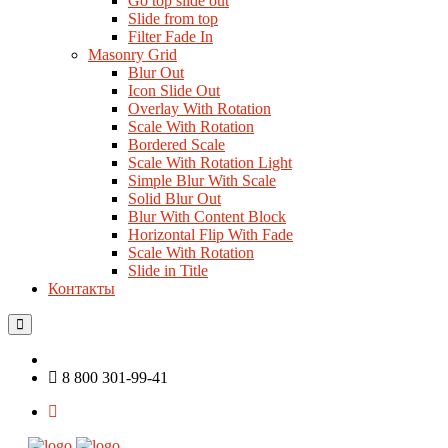
Go top slide out
Slide from top
Filter Fade In
Masonry Grid
Blur Out
Icon Slide Out
Overlay With Rotation
Scale With Rotation
Bordered Scale
Scale With Rotation Light
Simple Blur With Scale
Solid Blur Out
Blur With Content Block
Horizontal Flip With Fade
Scale With Rotation
Slide in Title
Контакты
8 800 301-99-41