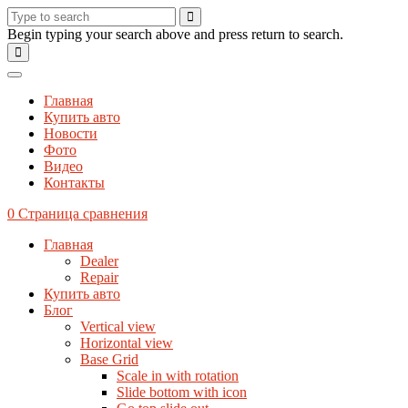
Begin typing your search above and press return to search.
Главная
Купить авто
Новости
Фото
Видео
Контакты
0
Страница сравнения
Главная
Dealer
Repair
Купить авто
Блог
Vertical view
Horizontal view
Base Grid
Scale in with rotation
Slide bottom with icon