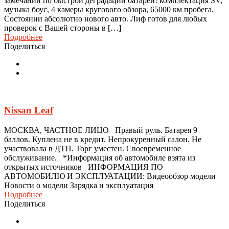
замечаний по быстрой деградации батареи! комплектация SV,
музыка боус, 4 камеры кругового обзора, 65000 км пробега.
Состоянии абсолютно нового авто. Лиф готов для любых
проверок с Вашей стороны в […]
Подробнее
Поделиться
Nissan Leaf
МОСКВА, ЧАСТНОЕ ЛИЦО Правый руль. Батарея 9
баллов. Куплена не в кредит. Непрокуренный салон. Не
участвовала в ДТП. Торг уместен. Своевременное
обслуживание. *Информация об автомобиле взята из
открытых источников ИНФОРМАЦИЯ ПО
АВТОМОБИЛЮ И ЭКСПЛУАТАЦИИ: Видеообзор модели
Новости о модели Зарядка и эксплуатация
Подробнее
Поделиться