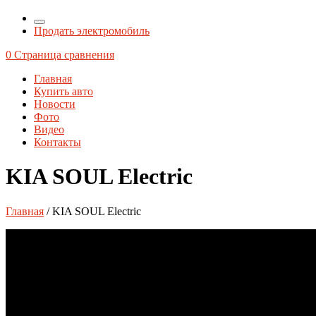
Продать электромобиль
0
Страница сравнения
Главная
Купить авто
Новости
Фото
Видео
Контакты
KIA SOUL Electric
Главная
/ KIA SOUL Electric