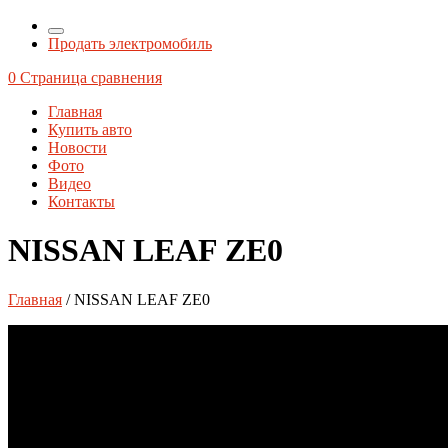
Продать электромобиль
0
Страница сравнения
Главная
Купить авто
Новости
Фото
Видео
Контакты
NISSAN LEAF ZE0
Главная
/ NISSAN LEAF ZE0