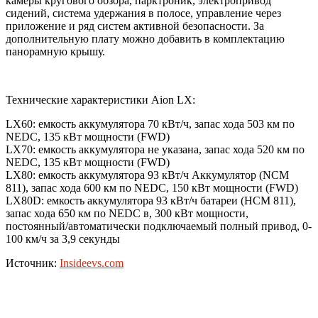
камеры кругового обзора, парктроник, электропривод
сидений, система удержания в полосе, управление через
приложение и ряд систем активной безопасности. За
дополнительную плату можно добавить в комплектацию
панорамную крышу.
Технические характеристики Aion LX:
LX60: емкость аккумулятора 70 кВт/ч, запас хода 503 км по
NEDC, 135 кВт мощности (FWD)
LX70: емкость аккумулятора не указана, запас хода 520 км по
NEDC, 135 кВт мощности (FWD)
LX80: емкость аккумулятора 93 кВт/ч Аккумулятор (NCM
811), запас хода 600 км по NEDC, 150 кВт мощности (FWD)
LX80D: емкость аккумулятора 93 кВт/ч батареи (НСМ 811),
запас хода 650 км по NEDC в, 300 кВт мощности,
постоянный/автоматически подключаемый полный привод, 0-
100 км/ч за 3,9 секунды
Источник:
Insideevs.com