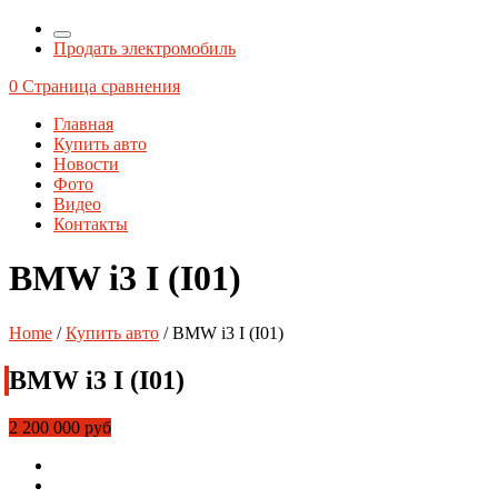
Продать электромобиль
0
Страница сравнения
Главная
Купить авто
Новости
Фото
Видео
Контакты
BMW i3 I (I01)
Home
/
Купить авто
/
BMW i3 I (I01)
BMW i3 I (I01)
2 200 000 руб