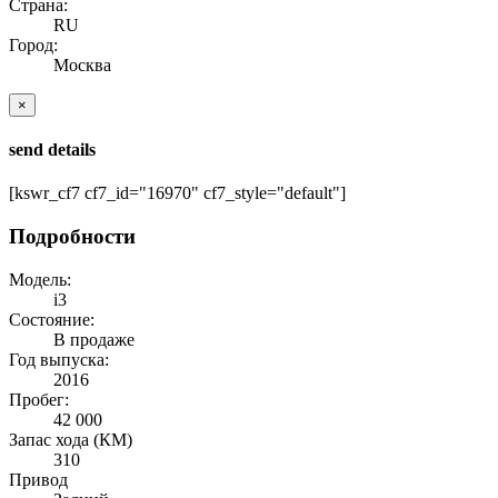
Страна:
RU
Город:
Москва
×
send details
[kswr_cf7 cf7_id="16970" cf7_style="default"]
Подробности
Модель:
i3
Состояние:
В продаже
Год выпуска:
2016
Пробег:
42 000
Запас хода (КМ)
310
Привод