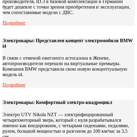
производителя, ID.3 в базовой комплектации в Германии
будет дешевле с точки зрения приобретения и эксплуатации,
чем сопоставимые модели с ДВС.
Подробнее
Электрокары: Представлен концепт электромобиля BMW
i4
В связи с отменой ежегоного астосалона в Женеве,
автопроизводители перешли на виртуальные премьеры.
Компания BMW представила свою новую концептуальную
модель i4.
Подробнее
Электрокары: Комфортный электро-квадроцикл
Электро UTV Nikola NZT — электрифицированный
четырехмоторный зверь, который с нуля разрабатывался
именно как внедорожник, с четырьмя сиденьями, педалями,
рулем, большой мощностью и разгоном до 100 км/час за 3,5
сек.