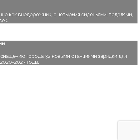
но как внедорожник, с четырьмя сиденьями, педалями,
сек.
ии
снащению города 32 новыми станциями зарядки для
2020-2023 годы.