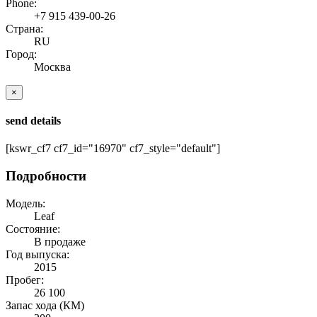
Phone:
+7 915 439-00-26
Страна:
RU
Город:
Москва
×
send details
[kswr_cf7 cf7_id="16970" cf7_style="default"]
Подробности
Модель:
Leaf
Состояние:
В продаже
Год выпуска:
2015
Пробег:
26 100
Запас хода (КМ)