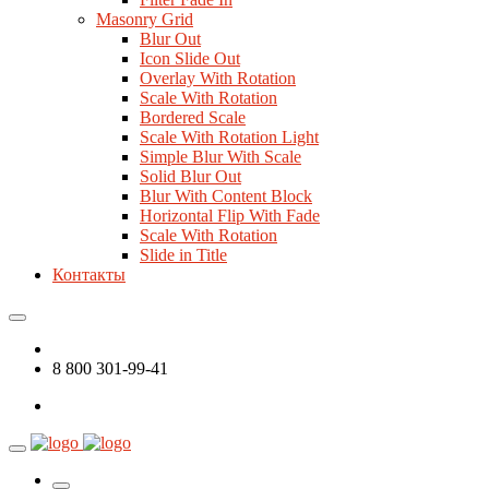
Masonry Grid
Blur Out
Icon Slide Out
Overlay With Rotation
Scale With Rotation
Bordered Scale
Scale With Rotation Light
Simple Blur With Scale
Solid Blur Out
Blur With Content Block
Horizontal Flip With Fade
Scale With Rotation
Slide in Title
Контакты
8 800 301-99-41