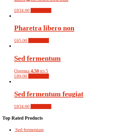
£
834.00
В корзину
Pharetra libero non
£
65.00
В корзину
Sed fermentum
Оценка
4.50
из 5
£
89.00
В корзину
Sed fermentum feugiat
£
834.00
В корзину
Top Rated Products
Sed fermentum