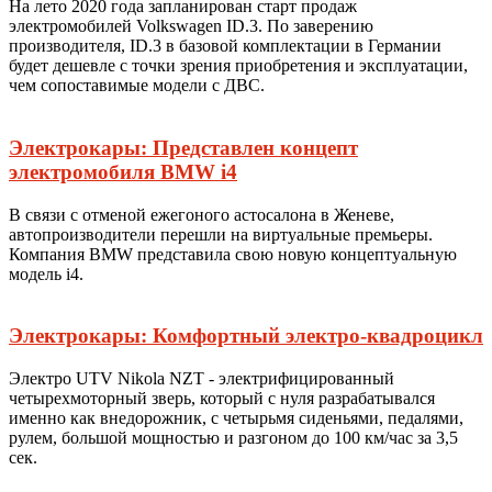
На лето 2020 года запланирован старт продаж
электромобилей Volkswagen ID.3. По заверению
производителя, ID.3 в базовой комплектации в Германии
будет дешевле с точки зрения приобретения и эксплуатации,
чем сопоставимые модели с ДВС.
Электрокары: Представлен концепт
электромобиля BMW i4
В связи с отменой ежегоного астосалона в Женеве,
автопроизводители перешли на виртуальные премьеры.
Компания BMW представила свою новую концептуальную
модель i4.
Электрокары: Комфортный электро-квадроцикл
Электро UTV Nikola NZT - электрифицированный
четырехмоторный зверь, который с нуля разрабатывался
именно как внедорожник, с четырьмя сиденьями, педалями,
рулем, большой мощностью и разгоном до 100 км/час за 3,5
сек.