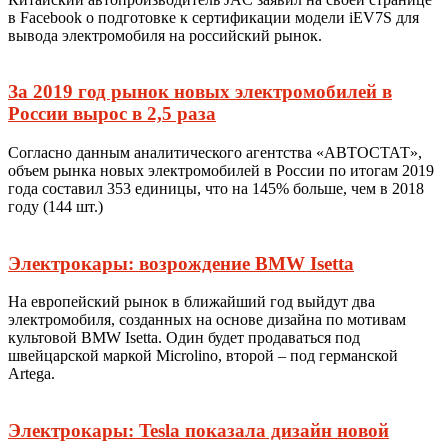
в Facebook о подготовке к сертификации модели iEV7S для
вывода электромобиля на российский рынок.
За 2019 год рынок новых электромобилей в
России вырос в 2,5 раза
Согласно данным аналитического агентства «АВТОСТАТ»,
объем рынка новых электромобилей в России по итогам 2019
года составил 353 единицы, что на 145% больше, чем в 2018
году (144 шт.)
Электрокары: возрождение BMW Isetta
На европейский рынок в ближайший год выйдут два
электромобиля, созданных на основе дизайна по мотивам
культовой BMW Isetta. Один будет продаваться под
швейцарской маркой Microlino, второй – под германской
Artega.
Электрокары: Tesla показала дизайн новой