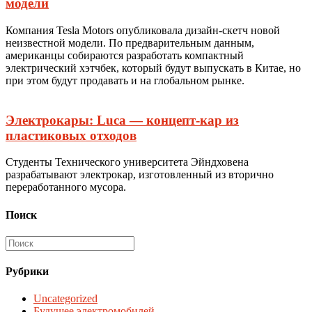
модели
Компания Tesla Motors опубликовала дизайн-скетч новой
неизвестной модели. По предварительным данным,
американцы собираются разработать компактный
электрический хэтчбек, который будут выпускать в Китае, но
при этом будут продавать и на глобальном рынке.
Электрокары: Luca — концепт-кар из
пластиковых отходов
Студенты Технического университета Эйндховена
разрабатывают электрокар, изготовленный из вторично
переработанного мусора.
Поиск
Рубрики
Uncategorized
Будущее электромобилей