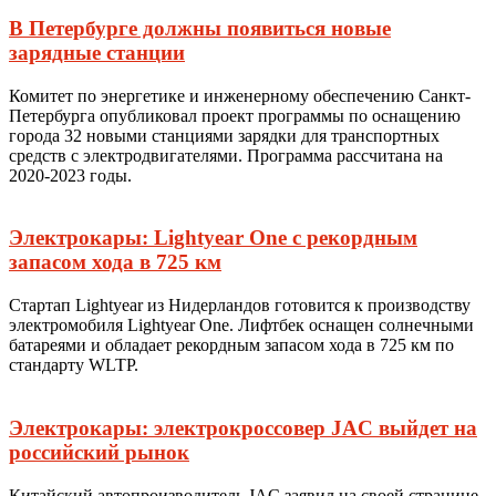
В Петербурге должны появиться новые
зарядные станции
Комитет по энергетике и инженерному обеспечению Санкт-
Петербурга опубликовал проект программы по оснащению
города 32 новыми станциями зарядки для транспортных
средств с электродвигателями. Программа рассчитана на
2020-2023 годы.
Электрокары: Lightyear One с рекордным
запасом хода в 725 км
Стартап Lightyear из Нидерландов готовится к производству
электромобиля Lightyear One. Лифтбек оснащен солнечными
батареями и обладает рекордным запасом хода в 725 км по
стандарту WLTP.
Электрокары: электрокроссовер JAC выйдет на
российский рынок
Китайский автопроизводитель JAC заявил на своей странице