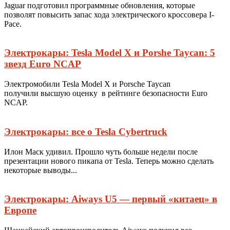
Jaguar подготовил программные обновления, которые
позволят повысить запас хода электрического кроссовера I-
Pace.
Электрокары: Tesla Model X и Porshe Taycan: 5
звезд Euro NCAP
Электромобили Tesla Model X и Porsche Taycan
получили высшую оценку в рейтинге безопасности Euro
NCAP.
Электрокары: все о Tesla Cybertruck
Илон Маск удивил. Прошло чуть больше недели после
презентации нового пикапа от Tesla. Теперь можно сделать
некоторые выводы...
Электрокары: Aiways U5 — первый «китаец» в
Европе