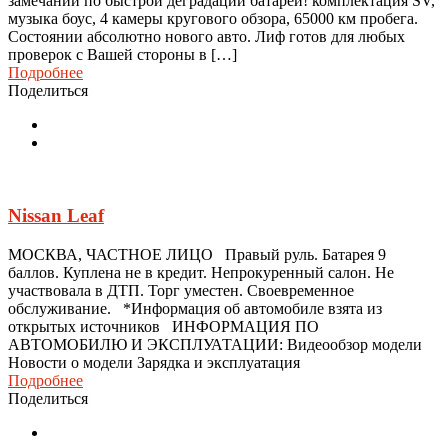
замечаний по быстрой деградации батареи! комплектация SV,
музыка боус, 4 камеры кругового обзора, 65000 км пробега.
Состоянии абсолютно нового авто. Лиф готов для любых
проверок с Вашей стороны в […]
Подробнее
Поделиться
Nissan Leaf
МОСКВА, ЧАСТНОЕ ЛИЦО Правый руль. Батарея 9
баллов. Куплена не в кредит. Непрокуренный салон. Не
участвовала в ДТП. Торг уместен. Своевременное
обслуживание. *Информация об автомобиле взята из
открытых источников ИНФОРМАЦИЯ ПО
АВТОМОБИЛЮ И ЭКСПЛУАТАЦИИ: Видеообзор модели
Новости о модели Зарядка и эксплуатация
Подробнее
Поделиться