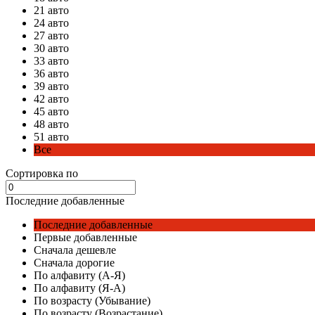
21 авто
24 авто
27 авто
30 авто
33 авто
36 авто
39 авто
42 авто
45 авто
48 авто
51 авто
Все
Сортировка по
Последние добавленные
Последние добавленные
Первые добавленные
Сначала дешевле
Сначала дорогие
По алфавиту (А-Я)
По алфавиту (Я-А)
По возрасту (Убывание)
По возрасту (Возрастание)