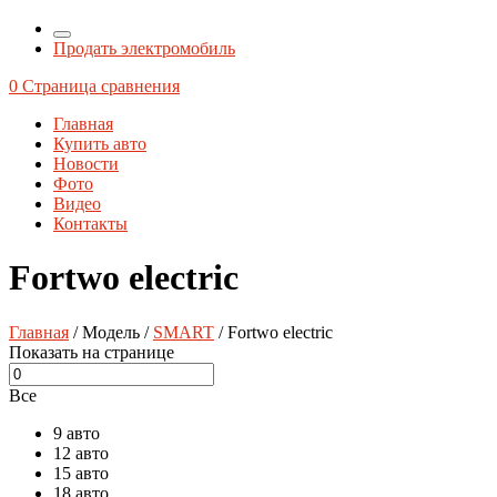
Продать электромобиль
0
Страница сравнения
Главная
Купить авто
Новости
Фото
Видео
Контакты
Fortwo electric
Главная
/ Модель /
SMART
/ Fortwo electric
Показать на странице
Все
9 авто
12 авто
15 авто
18 авто