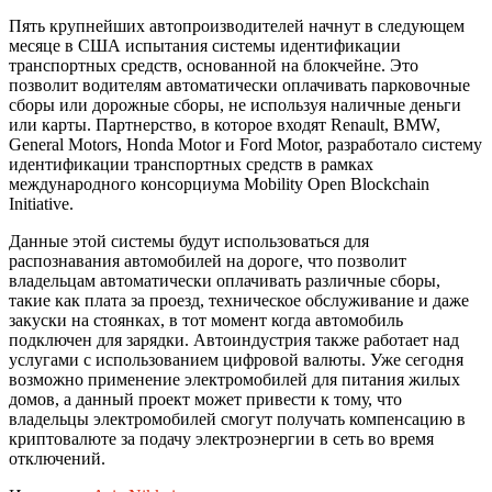
Пять крупнейших автопроизводителей начнут в следующем
месяце в США испытания системы идентификации
транспортных средств, основанной на блокчейне. Это
позволит водителям автоматически оплачивать парковочные
сборы или дорожные сборы, не используя наличные деньги
или карты. Партнерство, в которое входят Renault, BMW,
General Motors, Honda Motor и Ford Motor, разработало систему
идентификации транспортных средств в рамках
международного консорциума Mobility Open Blockchain
Initiative.
Данные этой системы будут использоваться для
распознавания автомобилей на дороге, что позволит
владельцам автоматически оплачивать различные сборы,
такие как плата за проезд, техническое обслуживание и даже
закуски на стоянках, в тот момент когда автомобиль
подключен для зарядки. Автоиндустрия также работает над
услугами с использованием цифровой валюты. Уже сегодня
возможно применение электромобилей для питания жилых
домов, а данный проект может привести к тому, что
владельцы электромобилей смогут получать компенсацию в
криптовалюте за подачу электроэнергии в сеть во время
отключений.