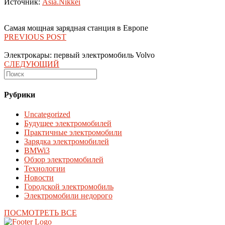
Источник:
Asia.Nikkei
Самая мощная зарядная станция в Европе
PREVIOUS POST
Электрокары: первый электромобиль Volvo
СЛЕДУЮЩИЙ
Рубрики
Uncategorized
Будущее электромобилей
Практичные электромобили
Зарядка электромобилей
BMWi3
Обзор электромобилей
Технологии
Новости
Городской электромобиль
Электромобили недорого
ПОСМОТРЕТЬ ВСЕ