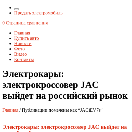
Продать электромобиль
0
Страница сравнения
Главная
Купить авто
Новости
Фото
Видео
Контакты
Электрокары:
электрокроссовер JAC
выйдет на российский рынок
Главная
/ Публикации помечены как “JACiEV7s”
Электрокары: электрокроссовер JAC выйдет на